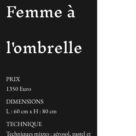
Femme à
l'ombrelle
PRIX
1350 Euro
DIMENSIONS
L : 60 cm x H : 80 cm
TECHNIQUE
Techniques mixtes : aérosol, pastel et