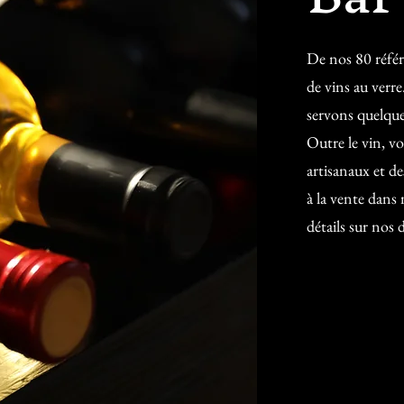
De nos 80 référ
de vins au verr
servons quelque
Outre le vin, v
artisanaux et de
à la vente dans 
détails sur nos 