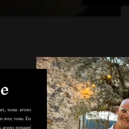
ve
art, nous avons
on avec vous. En
s avons restauré