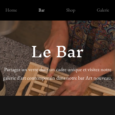
Home
Bar
Shop
Galerie
Le Bar
Partagez un verre dans un cadre unique et visitez notre
galerie d'art contemporain dans notre bar Art nouveau.