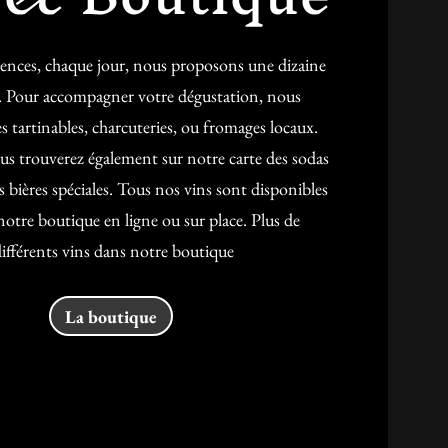
ences, chaque jour, nous proposons une dizaine
e. Pour accompagner votre dégustation, nous
s tartinables, charcuteries, ou fromages locaux.
ous trouverez également sur notre carte des sodas
s bières spéciales. Tous nos vins sont disponibles
notre boutique en ligne ou sur place. Plus de
différents vins dans notre boutique
La boutique