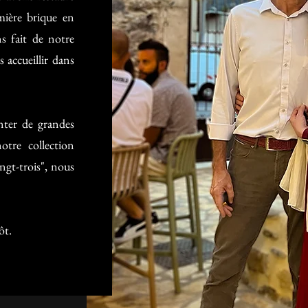
ière brique en
s fait de notre
 accueillir dans
nter de grandes
otre collection
ngt-trois", nous
ôt.