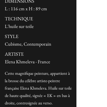
DIMENSIONS
L : 116 cm x H : 89 cm
TECHNIQUE
L'huile sur toile
STYLE
Cubisme, Contemporain
ARTISTE
Elena Khmeleva - France
Cette magnifique peinture, appartient à
la brosse du célèbre artiste-peintre
française Elena Khmeleva. Huile sur toile
de haute qualité, signée « EK » en bas à
droite, contresignée au verso.