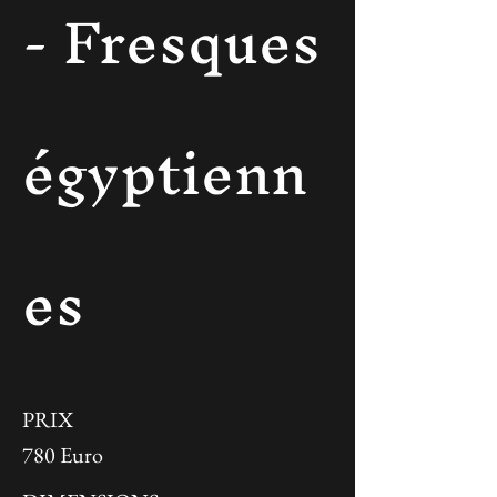
- Fresques
égyptienn
es
PRIX
780 Euro