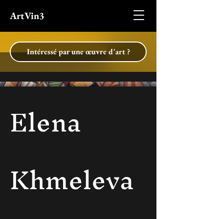
ArtVin3
Intéressé par une œuvre d'art ?
Elena
Khmeleva