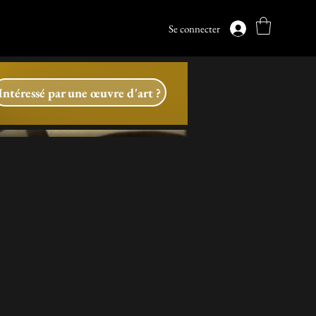
Se connecter
Intéressé par une œuvre d'art ?