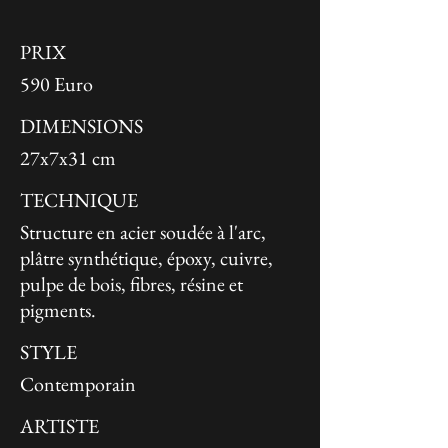
PRIX
590 Euro
DIMENSIONS
27x7x31 cm
TECHNIQUE
Structure en acier soudée à l'arc,
plâtre synthétique, époxy, cuivre,
pulpe de bois, fibres, résine et
pigments.
STYLE
Contemporain
ARTISTE