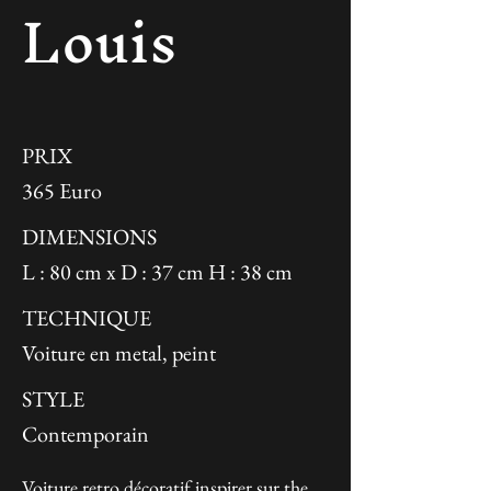
Louis
PRIX
365 Euro
DIMENSIONS
L : 80 cm x D : 37 cm H : 38 cm
TECHNIQUE
Voiture en metal, peint
STYLE
Contemporain
Voiture retro décoratif inspirer sur the