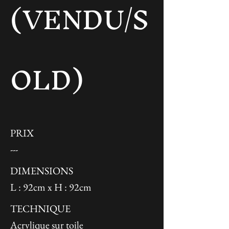
(VENDU/S
OLD)
PRIX
---
DIMENSIONS
L : 92cm x H : 92cm
TECHNIQUE
Acrylique sur toile