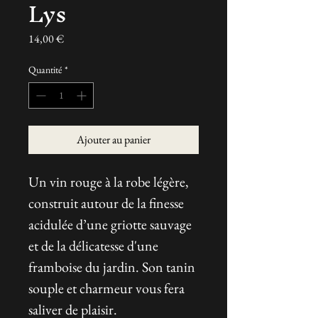
Lys
Prix
14,00 €
Quantité
*
Ajouter au panier
Un vin rouge à la robe légère,
construit autour de la finesse
acidulée d’une griotte sauvage
et de la délicatesse d'une
framboise du jardin. Son tanin
souple et charmeur vous fera
saliver de plaisir.