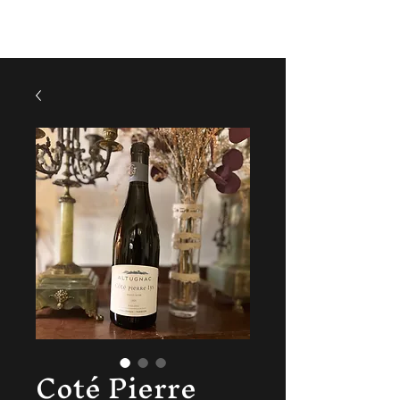
ArtVin3
Coté Pierre